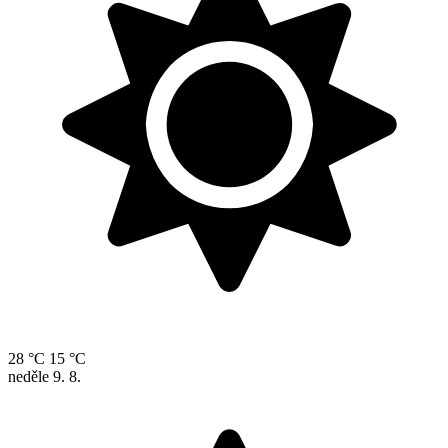
28 °C
15 °C
neděle
9. 8.