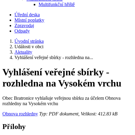
Multifunkční hřiště
Úřední deska
Místní poplatky
Zpravodaj
Odpady
Úvodní stránka
Události v obci
Aktuality
Vyhlášení veřejné sbírky - rozhledna na...
Vyhlášení veřejné sbírky -
rozhledna na Vysokém vrchu
Obec Bratronice vyhlašuje veřejnou sbírku za účelem Obnova
rozhledny na Vysokém vrchu
Obnova rozhledny
Typ: PDF dokument, Velikost: 412.83 kB
Přílohy