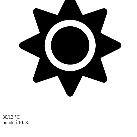
30/13 °C
pondělí
10. 8.