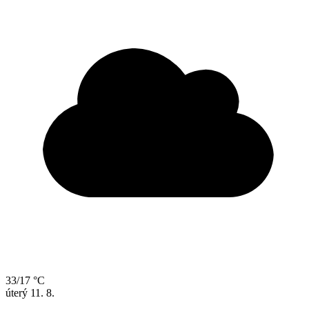
33/17 °C
úterý
11. 8.