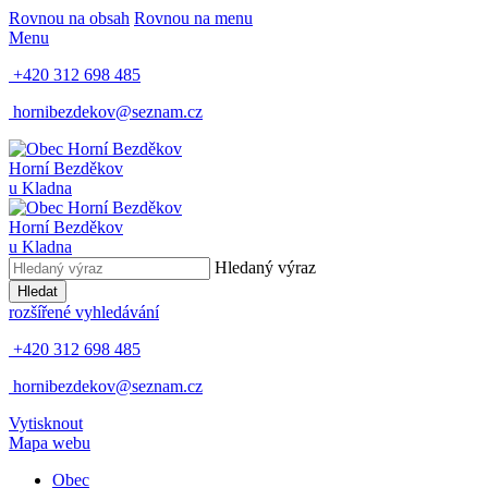
Rovnou na obsah
Rovnou na menu
Menu
+420 312 698 485
hornibezdekov@seznam.cz
Horní Bezděkov
u Kladna
Horní Bezděkov
u Kladna
Hledaný výraz
Hledat
rozšířené vyhledávání
+420 312 698 485
hornibezdekov@seznam.cz
Vytisknout
Mapa webu
Obec