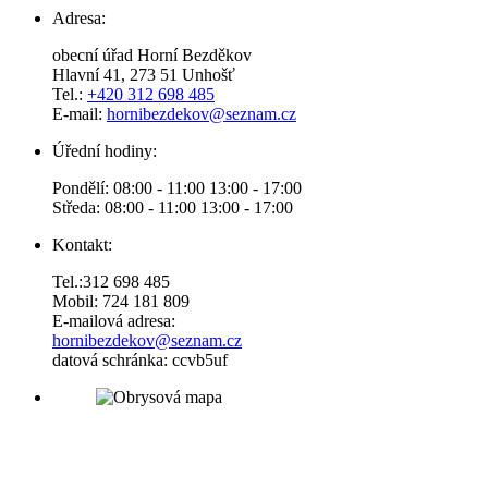
Adresa:
obecní úřad Horní Bezděkov
Hlavní 41, 273 51 Unhošť
Tel.:
+420 312 698 485
E-mail:
hornibezdekov@seznam.cz
Úřední hodiny:
Pondělí: 08:00 - 11:00 13:00 - 17:00
Středa: 08:00 - 11:00 13:00 - 17:00
Kontakt:
Tel.:312 698 485
Mobil: 724 181 809
E-mailová adresa:
hornibezdekov@seznam.cz
datová schránka: ccvb5uf