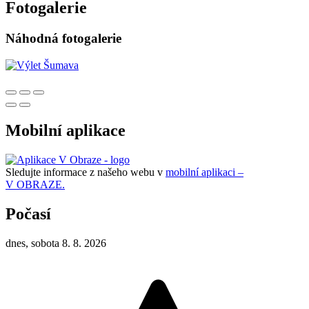
Fotogalerie
Náhodná fotogalerie
Mobilní aplikace
Sledujte informace z našeho webu v
mobilní aplikaci –
V OBRAZE.
Počasí
dnes, sobota 8. 8. 2026