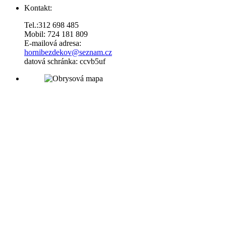
Kontakt:
Tel.:312 698 485
Mobil: 724 181 809
E-mailová adresa:
hornibezdekov@seznam.cz
datová schránka: ccvb5uf