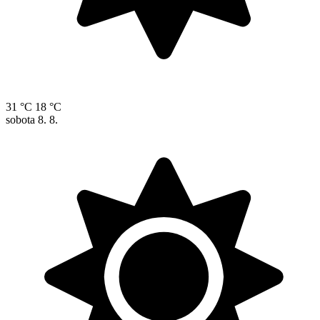
31 °C
18 °C
sobota
8. 8.