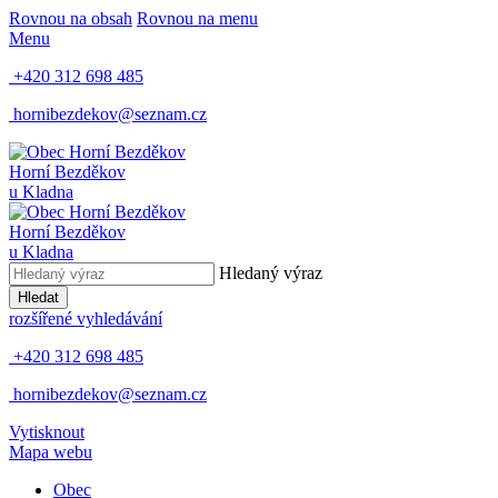
Rovnou na obsah
Rovnou na menu
Menu
+420 312 698 485
hornibezdekov@seznam.cz
Horní Bezděkov
u Kladna
Horní Bezděkov
u Kladna
Hledaný výraz
Hledat
rozšířené vyhledávání
+420 312 698 485
hornibezdekov@seznam.cz
Vytisknout
Mapa webu
Obec