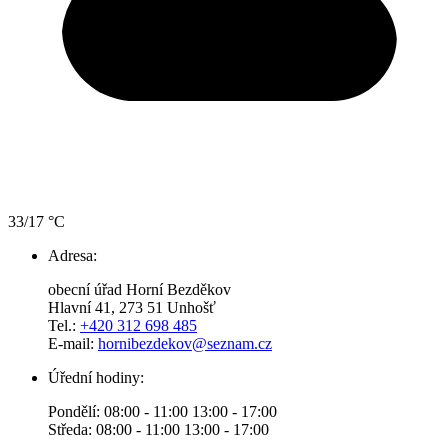
33/17 °C
Adresa:
obecní úřad Horní Bezděkov
Hlavní 41, 273 51 Unhošť
Tel.:
+420 312 698 485
E-mail:
hornibezdekov@seznam.cz
Úřední hodiny:
Pondělí: 08:00 - 11:00 13:00 - 17:00
Středa: 08:00 - 11:00 13:00 - 17:00