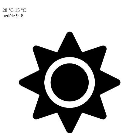
28 °C
15 °C
neděle
9. 8.