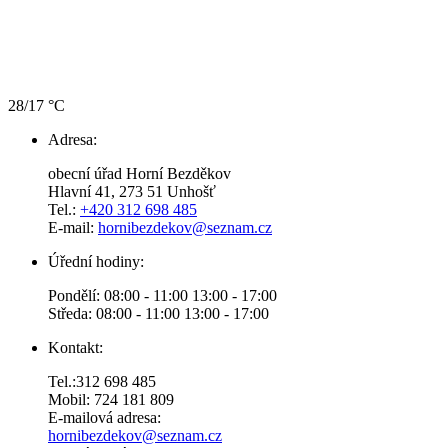
28/17 °C
Adresa:
obecní úřad Horní Bezděkov
Hlavní 41, 273 51 Unhošť
Tel.:
+420 312 698 485
E-mail:
hornibezdekov@seznam.cz
Úřední hodiny:
Pondělí: 08:00 - 11:00 13:00 - 17:00
Středa: 08:00 - 11:00 13:00 - 17:00
Kontakt:
Tel.:312 698 485
Mobil: 724 181 809
E-mailová adresa:
hornibezdekov@seznam.cz