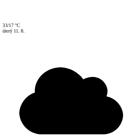
33/17 °C
úterý
11. 8.