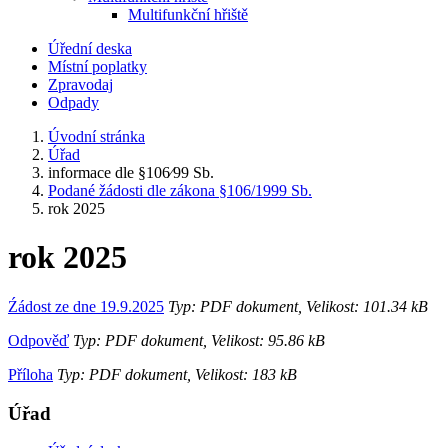
Multifunkční hřiště
Úřední deska
Místní poplatky
Zpravodaj
Odpady
Úvodní stránka
Úřad
informace dle §106⁄99 Sb.
Podané žádosti dle zákona §106/1999 Sb.
rok 2025
rok 2025
Źádost ze dne 19.9.2025
Typ: PDF dokument, Velikost: 101.34 kB
Odpověď
Typ: PDF dokument, Velikost: 95.86 kB
Příloha
Typ: PDF dokument, Velikost: 183 kB
Úřad