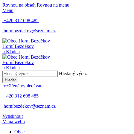
Rovnou na obsah
Rovnou na menu
Menu
+420 312 698 485
hornibezdekov@seznam.cz
Horní Bezděkov
u Kladna
Horní Bezděkov
u Kladna
Hledaný výraz
Hledat
rozšířené vyhledávání
+420 312 698 485
hornibezdekov@seznam.cz
Vytisknout
Mapa webu
Obec