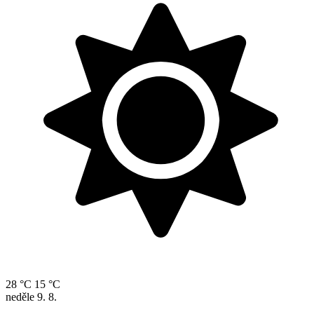
28 °C
15 °C
neděle
9. 8.