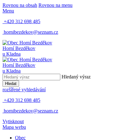
Rovnou na obsah
Rovnou na menu
Menu
+420 312 698 485
hornibezdekov@seznam.cz
Horní Bezděkov
u Kladna
Horní Bezděkov
u Kladna
Hledaný výraz
Hledat
rozšířené vyhledávání
+420 312 698 485
hornibezdekov@seznam.cz
Vytisknout
Mapa webu
Obec