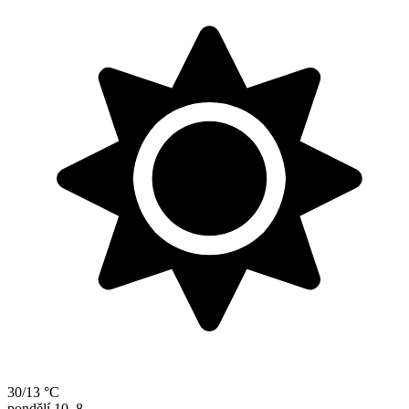
30/13 °C
pondělí
10. 8.