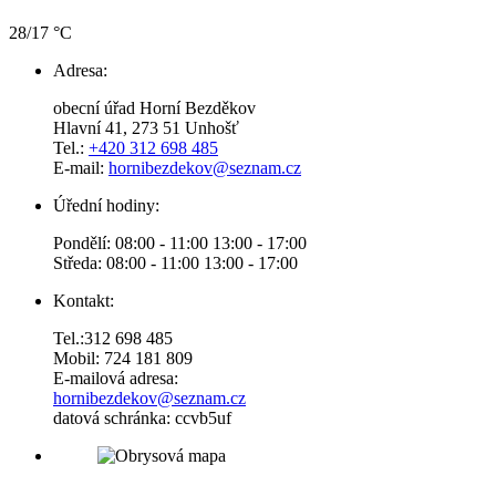
28/17 °C
Adresa:
obecní úřad Horní Bezděkov
Hlavní 41, 273 51 Unhošť
Tel.:
+420 312 698 485
E-mail:
hornibezdekov@seznam.cz
Úřední hodiny:
Pondělí: 08:00 - 11:00 13:00 - 17:00
Středa: 08:00 - 11:00 13:00 - 17:00
Kontakt:
Tel.:312 698 485
Mobil: 724 181 809
E-mailová adresa:
hornibezdekov@seznam.cz
datová schránka: ccvb5uf