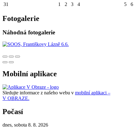
31
1
2
3
4
5
6
Fotogalerie
Náhodná fotogalerie
Mobilní aplikace
Sledujte informace z našeho webu v
mobilní aplikaci –
V OBRAZE.
Počasí
dnes, sobota 8. 8. 2026