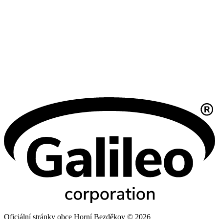
Oficiální stránky obce Horní Bezděkov © 2026