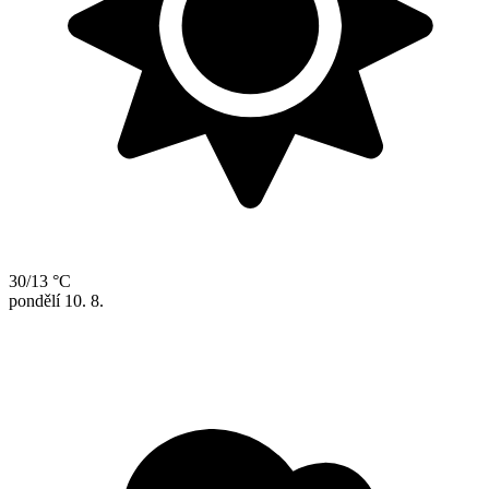
30/13 °C
pondělí
10. 8.