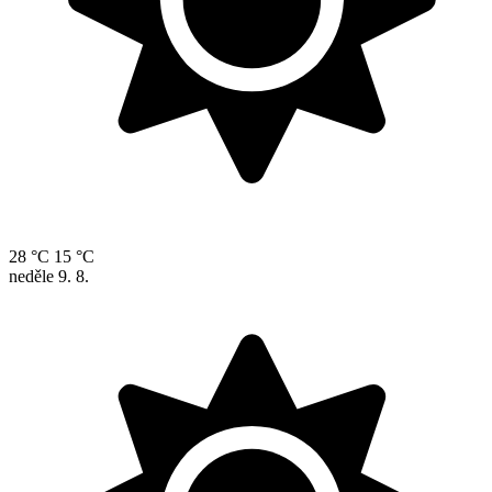
28 °C
15 °C
neděle
9. 8.