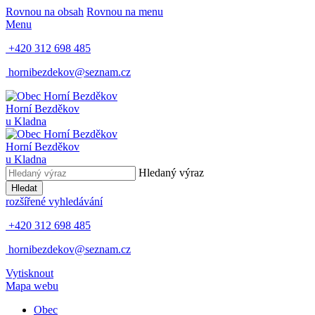
Rovnou na obsah
Rovnou na menu
Menu
+420 312 698 485
hornibezdekov@seznam.cz
Horní Bezděkov
u Kladna
Horní Bezděkov
u Kladna
Hledaný výraz
Hledat
rozšířené vyhledávání
+420 312 698 485
hornibezdekov@seznam.cz
Vytisknout
Mapa webu
Obec