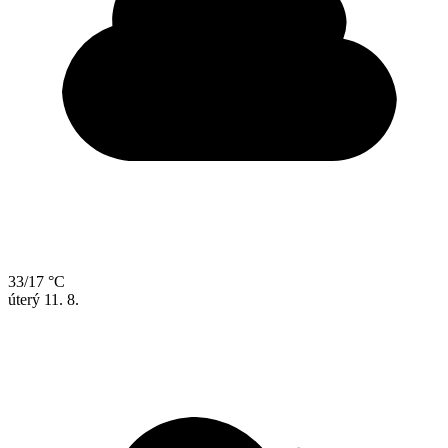
33/17 °C
úterý
11. 8.