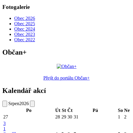
Fotogalerie
Obec 2026
Obec 2025
Obec 2024
Obec 2023
Obec 2022
Občan+
Přejít do portálu Občan+
Kalendář akcí
Srpen
2026
Po
Út
St
Čt
Pá
So
Ne
27
28
29
30
31
1
2
3
1