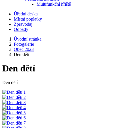
Multifunkční hřiště
Úřední deska
Místní poplatky
Zpravodaj
Odpady
Úvodní stránka
Fotogalerie
Obec 2023
Den dětí
Den dětí
Den dětí