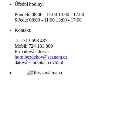
Úřední hodiny:
Pondělí: 08:00 - 11:00 13:00 - 17:00
Středa: 08:00 - 11:00 13:00 - 17:00
Kontakt:
Tel.:312 698 485
Mobil: 724 181 809
E-mailová adresa:
hornibezdekov@seznam.cz
datová schránka: ccvb5uf