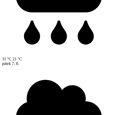
31 °C
21 °C
pátek
7. 8.