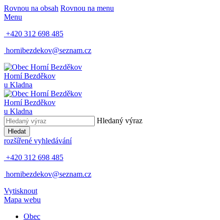
Rovnou na obsah
Rovnou na menu
Menu
+420 312 698 485
hornibezdekov@seznam.cz
Horní Bezděkov
u Kladna
Horní Bezděkov
u Kladna
Hledaný výraz
Hledat
rozšířené vyhledávání
+420 312 698 485
hornibezdekov@seznam.cz
Vytisknout
Mapa webu
Obec