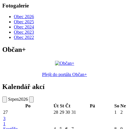
Fotogalerie
Obec 2026
Obec 2025
Obec 2024
Obec 2023
Obec 2022
Občan+
Přejít do portálu Občan+
Kalendář akcí
Srpen
2026
Po
Út
St
Čt
Pá
So
Ne
27
28
29
30
31
1
2
3
1
Soutěže
4
5
6
7
8
9