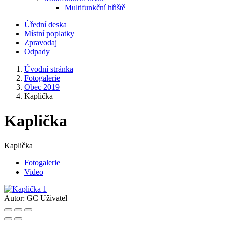
Multifunkční hřiště
Úřední deska
Místní poplatky
Zpravodaj
Odpady
Úvodní stránka
Fotogalerie
Obec 2019
Kaplička
Kaplička
Kaplička
Fotogalerie
Video
Autor:
GC Uživatel