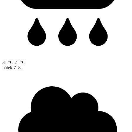
31 °C
21 °C
pátek
7. 8.