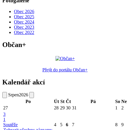
Fotogalerie
Obec 2026
Obec 2025
Obec 2024
Obec 2023
Obec 2022
Občan+
Přejít do portálu Občan+
Kalendář akcí
Srpen
2026
Po
Út
St
Čt
Pá
So
Ne
27
28
29
30
31
1
2
3
1
Soutěže
4
5
6
7
8
9
Zobrazit všechny záznamy