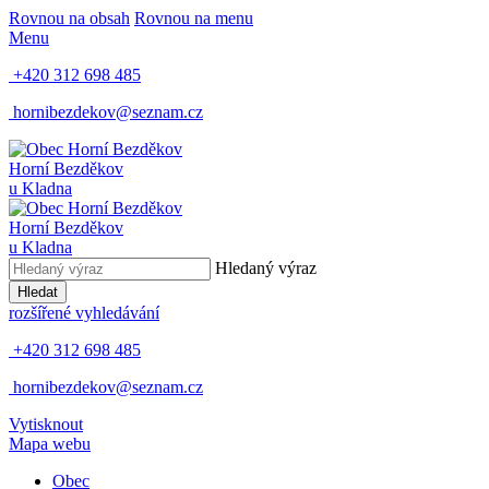
Rovnou na obsah
Rovnou na menu
Menu
+420 312 698 485
hornibezdekov@seznam.cz
Horní Bezděkov
u Kladna
Horní Bezděkov
u Kladna
Hledaný výraz
Hledat
rozšířené vyhledávání
+420 312 698 485
hornibezdekov@seznam.cz
Vytisknout
Mapa webu
Obec