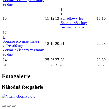
ze dne
14
1
10
11
12
13
Pohádkový les
15
16
Zobrazit všechny
záznamy ze dne
17
1
Soutěže pro naše malé i
18
19
20
21
22
23
velké občany
Zobrazit všechny záznamy
ze dne
24
25
26
27
28
29
30
31
1
2
3
4
5
6
Fotogalerie
Náhodná fotogalerie