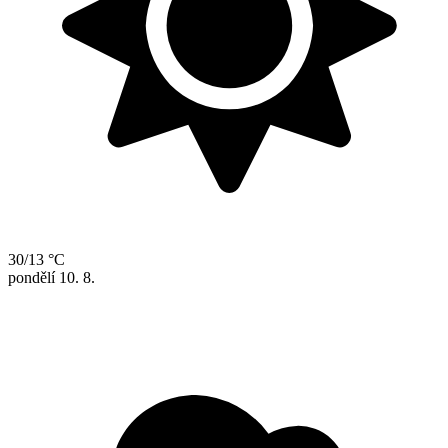
30/13 °C
pondělí
10. 8.