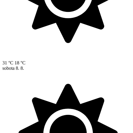
31 °C
18 °C
sobota
8. 8.