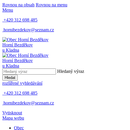
Rovnou na obsah
Rovnou na menu
Menu
+420 312 698 485
hornibezdekov@seznam.cz
Horní Bezděkov
u Kladna
Horní Bezděkov
u Kladna
Hledaný výraz
Hledat
rozšířené vyhledávání
+420 312 698 485
hornibezdekov@seznam.cz
Vytisknout
Mapa webu
Obec