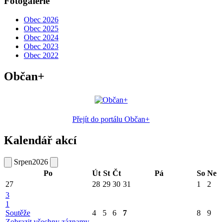
Fotogalerie
Obec 2026
Obec 2025
Obec 2024
Obec 2023
Obec 2022
Občan+
Přejít do portálu Občan+
Kalendář akcí
Srpen
2026
Po
Út
St
Čt
Pá
So
Ne
27
28
29
30
31
1
2
3
1
Soutěže
4
5
6
7
8
9
Zobrazit všechny záznamy