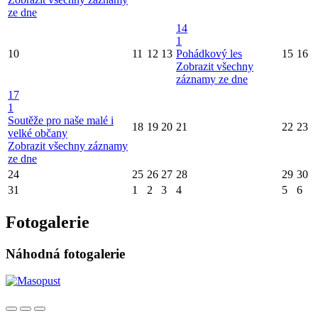
ze dne
14
1
10
11
12
13
Pohádkový les
15
16
Zobrazit všechny
záznamy ze dne
17
1
Soutěže pro naše malé i
18
19
20
21
22
23
velké občany
Zobrazit všechny záznamy
ze dne
24
25
26
27
28
29
30
31
1
2
3
4
5
6
Fotogalerie
Náhodná fotogalerie