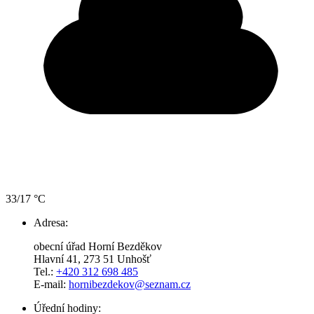
33/17 °C
Adresa:
obecní úřad Horní Bezděkov
Hlavní 41, 273 51 Unhošť
Tel.:
+420 312 698 485
E-mail:
hornibezdekov@seznam.cz
Úřední hodiny: