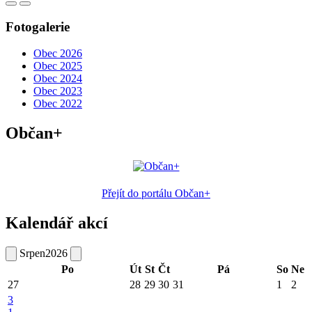
Fotogalerie
Obec 2026
Obec 2025
Obec 2024
Obec 2023
Obec 2022
Občan+
Přejít do portálu Občan+
Kalendář akcí
Srpen
2026
Po
Út
St
Čt
Pá
So
Ne
27
28
29
30
31
1
2
3