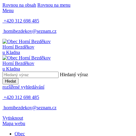
Rovnou na obsah
Rovnou na menu
Menu
+420 312 698 485
hornibezdekov@seznam.cz
Horní Bezděkov
u Kladna
Horní Bezděkov
u Kladna
Hledaný výraz
Hledat
rozšířené vyhledávání
+420 312 698 485
hornibezdekov@seznam.cz
Vytisknout
Mapa webu
Obec