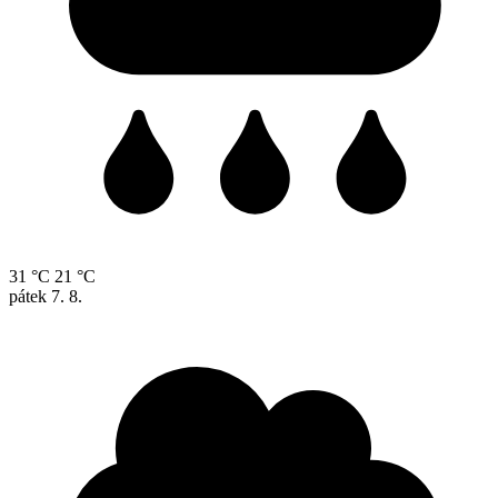
31 °C
21 °C
pátek
7. 8.