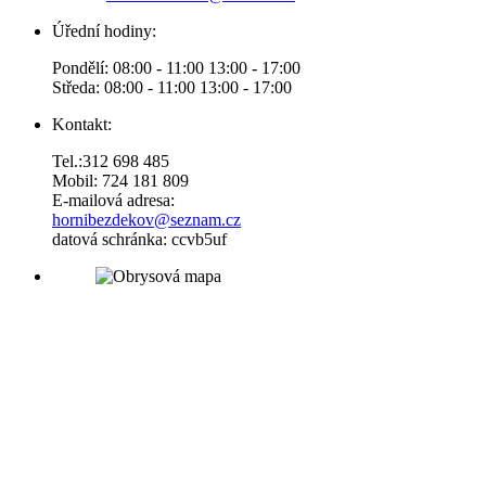
Úřední hodiny:
Pondělí: 08:00 - 11:00 13:00 - 17:00
Středa: 08:00 - 11:00 13:00 - 17:00
Kontakt:
Tel.:312 698 485
Mobil: 724 181 809
E-mailová adresa:
hornibezdekov@seznam.cz
datová schránka: ccvb5uf