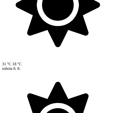
31 °C
18 °C
sobota
8. 8.