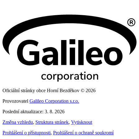
Oficiální stránky obce Horní Bezděkov © 2026
Provozovatel
Galileo Corporation s.r.o.
Poslední aktualizace: 3. 8. 2026
Změna vzhledu
,
Struktura stránek
,
Vytisknout
Prohlášení o přístupnosti
,
Prohlášení o ochraně soukromí