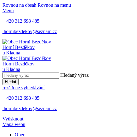
Rovnou na obsah
Rovnou na menu
Menu
+420 312 698 485
hornibezdekov@seznam.cz
Horní Bezděkov
u Kladna
Horní Bezděkov
u Kladna
Hledaný výraz
Hledat
rozšířené vyhledávání
+420 312 698 485
hornibezdekov@seznam.cz
Vytisknout
Mapa webu
Obec