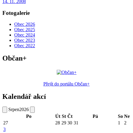
14. 11. 2008
Fotogalerie
Obec 2026
Obec 2025
Obec 2024
Obec 2023
Obec 2022
Občan+
Přejít do portálu Občan+
Kalendář akcí
Srpen
2026
Po
Út
St
Čt
Pá
So
Ne
27
28
29
30
31
1
2
3