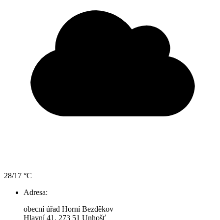
28/17 °C
Adresa:
obecní úřad Horní Bezděkov
Hlavní 41, 273 51 Unhošť