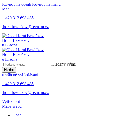
Rovnou na obsah
Rovnou na menu
Menu
+420 312 698 485
hornibezdekov@seznam.cz
Horní Bezděkov
u Kladna
Horní Bezděkov
u Kladna
Hledaný výraz
Hledat
rozšířené vyhledávání
+420 312 698 485
hornibezdekov@seznam.cz
Vytisknout
Mapa webu
Obec