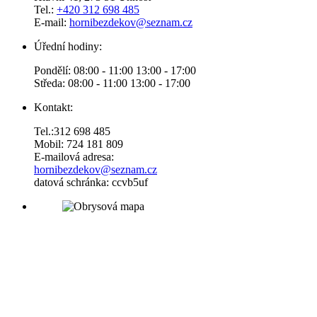
Tel.:
+420 312 698 485
E-mail:
hornibezdekov@seznam.cz
Úřední hodiny:
Pondělí: 08:00 - 11:00 13:00 - 17:00
Středa: 08:00 - 11:00 13:00 - 17:00
Kontakt:
Tel.:312 698 485
Mobil: 724 181 809
E-mailová adresa:
hornibezdekov@seznam.cz
datová schránka: ccvb5uf