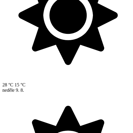
28 °C
15 °C
neděle
9. 8.