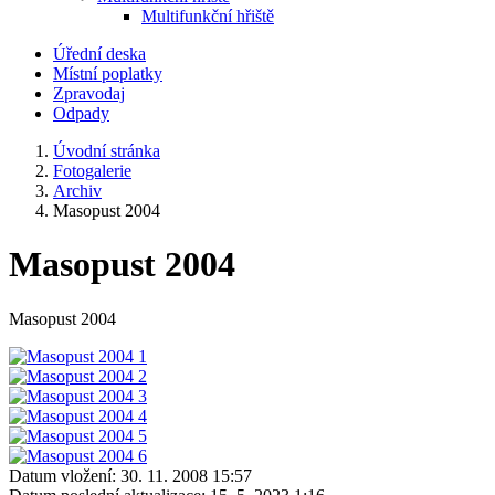
Multifunkční hřiště
Úřední deska
Místní poplatky
Zpravodaj
Odpady
Úvodní stránka
Fotogalerie
Archiv
Masopust 2004
Masopust 2004
Masopust 2004
Datum vložení:
30. 11. 2008 15:57