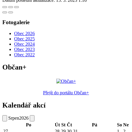
Datum poslední aktualizace:
15. 5. 2023 1:16
Fotogalerie
Obec 2026
Obec 2025
Obec 2024
Obec 2023
Obec 2022
Občan+
Přejít do portálu Občan+
Kalendář akcí
Srpen
2026
Po
Út
St
Čt
Pá
So
Ne
27
28
29
30
31
1
2