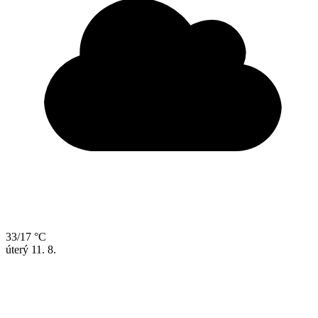
33/17 °C
úterý
11. 8.