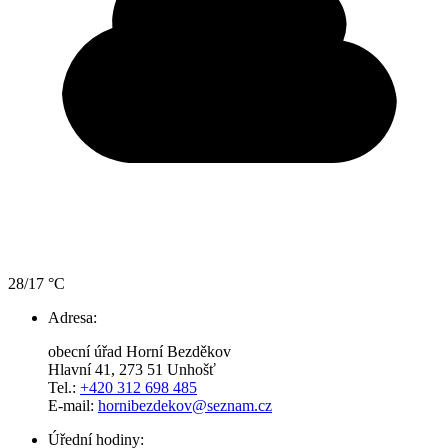
28/17 °C
Adresa:
obecní úřad Horní Bezděkov
Hlavní 41, 273 51 Unhošť
Tel.:
+420 312 698 485
E-mail:
hornibezdekov@seznam.cz
Úřední hodiny: