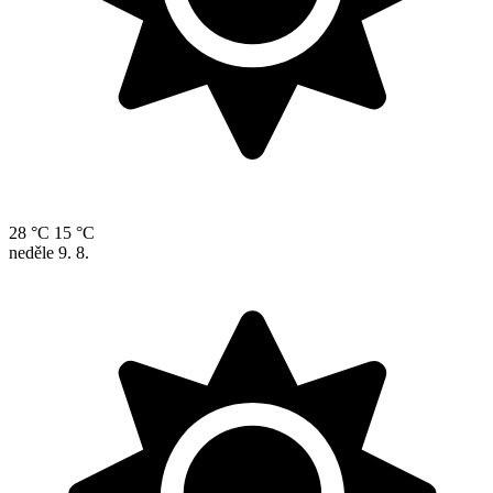
28 °C
15 °C
neděle
9. 8.