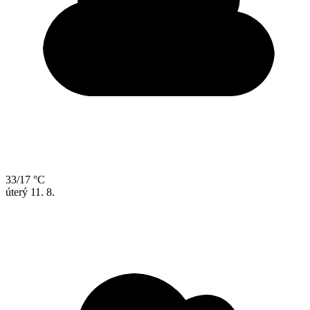
33/17 °C
úterý
11. 8.