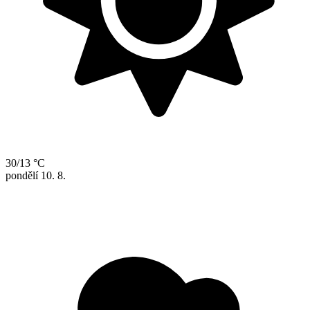
30/13 °C
pondělí
10. 8.