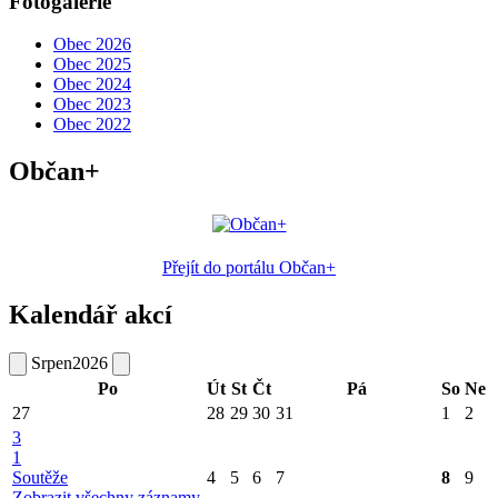
Fotogalerie
Obec 2026
Obec 2025
Obec 2024
Obec 2023
Obec 2022
Občan+
Přejít do portálu Občan+
Kalendář akcí
Srpen
2026
Po
Út
St
Čt
Pá
So
Ne
27
28
29
30
31
1
2
3
1
Soutěže
4
5
6
7
8
9
Zobrazit všechny záznamy