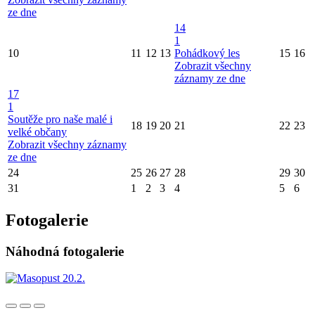
ze dne
14
1
10
11
12
13
Pohádkový les
15
16
Zobrazit všechny
záznamy ze dne
17
1
Soutěže pro naše malé i
18
19
20
21
22
23
velké občany
Zobrazit všechny záznamy
ze dne
24
25
26
27
28
29
30
31
1
2
3
4
5
6
Fotogalerie
Náhodná fotogalerie