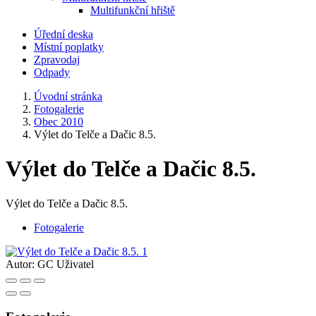
Multifunkční hřiště
Úřední deska
Místní poplatky
Zpravodaj
Odpady
Úvodní stránka
Fotogalerie
Obec 2010
Výlet do Telče a Dačic 8.5.
Výlet do Telče a Dačic 8.5.
Výlet do Telče a Dačic 8.5.
Fotogalerie
Autor:
GC Uživatel