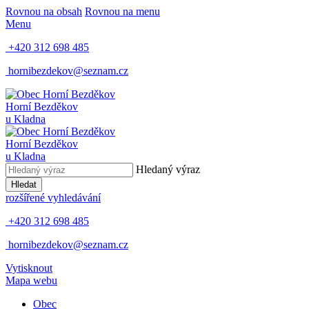
Rovnou na obsah
Rovnou na menu
Menu
+420 312 698 485
hornibezdekov@seznam.cz
Horní Bezděkov
u Kladna
Horní Bezděkov
u Kladna
Hledaný výraz
Hledat
rozšířené vyhledávání
+420 312 698 485
hornibezdekov@seznam.cz
Vytisknout
Mapa webu
Obec