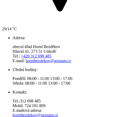
29/14 °C
Adresa:
obecní úřad Horní Bezděkov
Hlavní 41, 273 51 Unhošť
Tel.:
+420 312 698 485
E-mail:
hornibezdekov@seznam.cz
Úřední hodiny:
Pondělí: 08:00 - 11:00 13:00 - 17:00
Středa: 08:00 - 11:00 13:00 - 17:00
Kontakt:
Tel.:312 698 485
Mobil: 724 181 809
E-mailová adresa:
hornibezdekov@seznam.cz