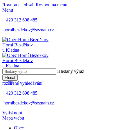
Rovnou na obsah
Rovnou na menu
Menu
+420 312 698 485
hornibezdekov@seznam.cz
Horní Bezděkov
u Kladna
Horní Bezděkov
u Kladna
Hledaný výraz
Hledat
rozšířené vyhledávání
+420 312 698 485
hornibezdekov@seznam.cz
Vytisknout
Mapa webu
Obec