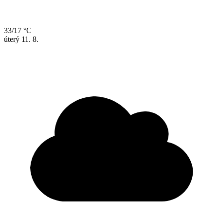
33/17 °C
úterý
11. 8.