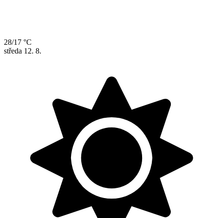
28/17 °C
středa
12. 8.