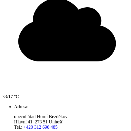
33/17 °C
Adresa:
obecní úřad Horní Bezděkov
Hlavní 41, 273 51 Unhošť
Tel.:
+420 312 698 485