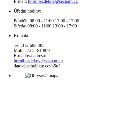
E-mail:
hornibezdekov@seznam.cz
Úřední hodiny:
Pondělí: 08:00 - 11:00 13:00 - 17:00
Středa: 08:00 - 11:00 13:00 - 17:00
Kontakt:
Tel.:312 698 485
Mobil: 724 181 809
E-mailová adresa:
hornibezdekov@seznam.cz
datová schránka: ccvb5uf