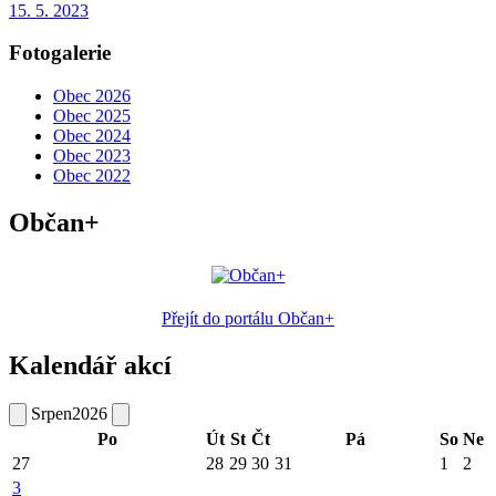
15. 5. 2023
Fotogalerie
Obec 2026
Obec 2025
Obec 2024
Obec 2023
Obec 2022
Občan+
Přejít do portálu Občan+
Kalendář akcí
Srpen
2026
Po
Út
St
Čt
Pá
So
Ne
27
28
29
30
31
1
2
3