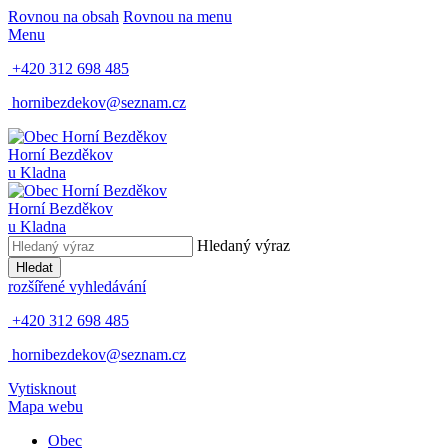
Rovnou na obsah
Rovnou na menu
Menu
+420 312 698 485
hornibezdekov@seznam.cz
Horní Bezděkov
u Kladna
Horní Bezděkov
u Kladna
Hledaný výraz
Hledat
rozšířené vyhledávání
+420 312 698 485
hornibezdekov@seznam.cz
Vytisknout
Mapa webu
Obec