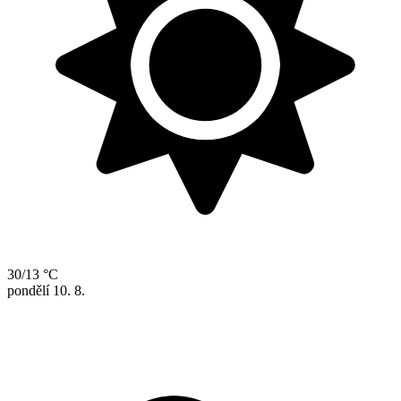
30/13 °C
pondělí
10. 8.