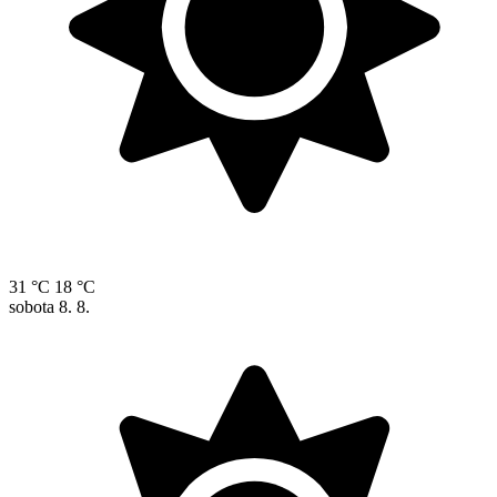
31 °C
18 °C
sobota
8. 8.