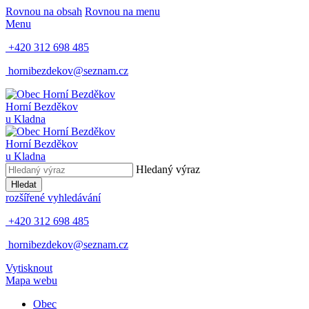
Rovnou na obsah
Rovnou na menu
Menu
+420 312 698 485
hornibezdekov@seznam.cz
Horní Bezděkov
u Kladna
Horní Bezděkov
u Kladna
Hledaný výraz
Hledat
rozšířené vyhledávání
+420 312 698 485
hornibezdekov@seznam.cz
Vytisknout
Mapa webu
Obec