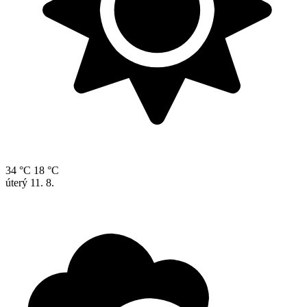
34 °C
18 °C
úterý
11. 8.