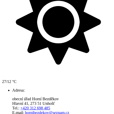
27/12 °C
Adresa:
obecní úřad Horní Bezděkov
Hlavní 41, 273 51 Unhošť
Tel.:
+420 312 698 485
E-mail:
hornibezdekov@seznam.cz