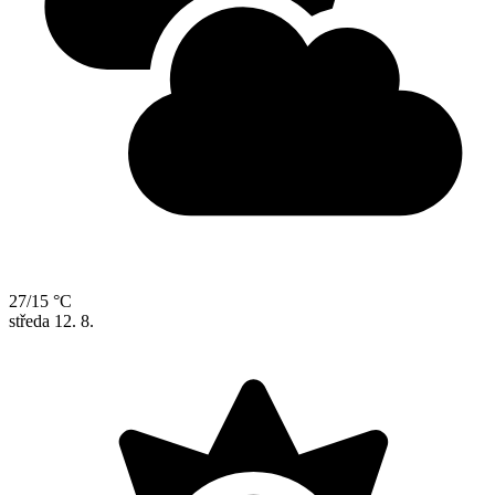
27/15 °C
středa
12. 8.