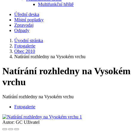
Multifunkční hřiště
Úřední deska
Místní poplatky
Zpravodaj
Odpady
Úvodní stránka
Fotogalerie
Obec 2010
Natírání rozhledny na Vysokém vrchu
Natírání rozhledny na Vysokém
vrchu
Natírání rozhledny na Vysokém vrchu
Fotogalerie
Autor:
GC Uživatel