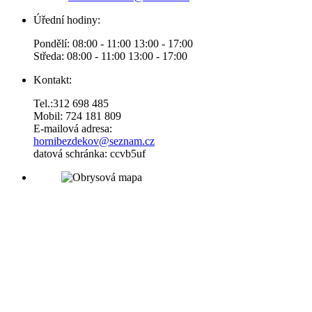
Úřední hodiny:
Pondělí: 08:00 - 11:00 13:00 - 17:00
Středa: 08:00 - 11:00 13:00 - 17:00
Kontakt:
Tel.:312 698 485
Mobil: 724 181 809
E-mailová adresa:
hornibezdekov@seznam.cz
datová schránka: ccvb5uf