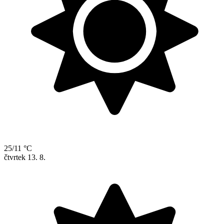
25/11 °C
čtvrtek
13. 8.