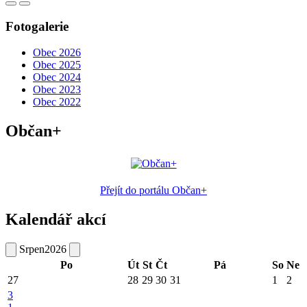
Fotogalerie
Obec 2026
Obec 2025
Obec 2024
Obec 2023
Obec 2022
Občan+
Přejít do portálu Občan+
Kalendář akcí
Srpen
2026
Po
Út
St
Čt
Pá
So
Ne
27
28
29
30
31
1
2
3